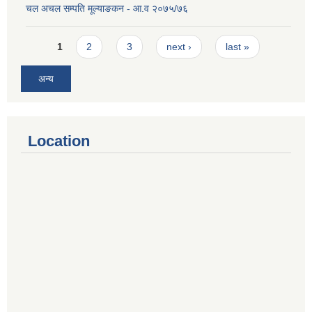
चल अचल सम्पति मूल्याङकन - आ.व २०७५/७६
Pages
1
2
3
next ›
last »
अन्य
Location