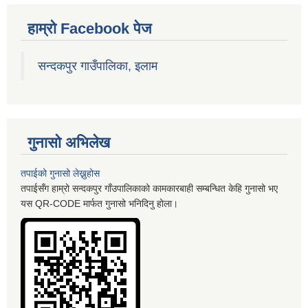
हाम्रो Facebook पेज
सन्दकपुर गाउँपालिका, इलाम
गुनासो अभिलेख
तपाईको गुनासो लेख्नुहोस
तपाईसँग हाम्रो सन्दकपुर गाँउपालिकाको कामकारबाही सम्बन्धित केहि गुनासो भए
यस QR-CODE मार्फत गुनासो भनिदिनु होला।