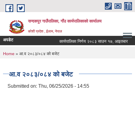
Skip to main content
सन्दकपुर गाउँपालिका, गाँउ कार्यपालिकाको कार्यालय
कोशी प्रदेश , ईलाम, नेपाल
अपडेट
कार्यपालिका निर्णय २०८३ साउन १७, आइतबार
पश
You are here
Home
» आ.व २०८३/०८४ को बजेट
आ.व २०८३/०८४ को बजेट
Submitted on:
Thu, 06/25/2026 - 14:55