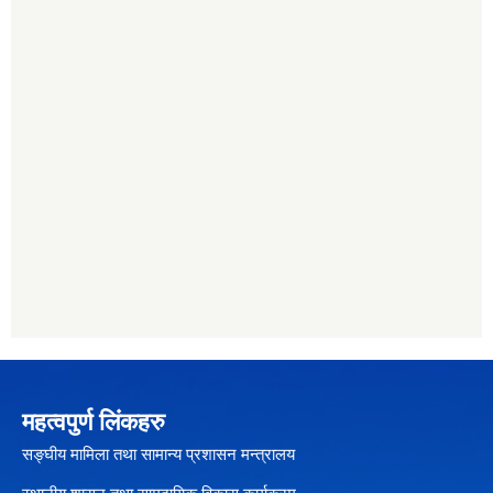
महत्वपुर्ण लिंकहरु
सङ्घीय मामिला तथा सामान्य प्रशासन मन्त्रालय