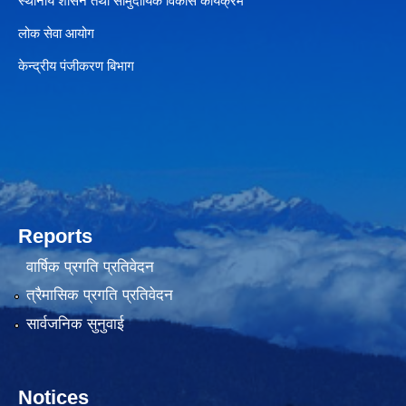
स्थानीय शासन तथा सामुदायिक विकास कार्यक्रम
लोक सेवा आयोग
केन्द्रीय पंजीकरण बिभाग
Reports
वार्षिक प्रगति प्रतिवेदन
त्रैमासिक प्रगति प्रतिवेदन
सार्वजनिक सुनुवाई
Notices