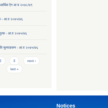
पा आर्थिक ऐन आ ब २०७८/७९
ल्क - आ.व २०७५/७६
 शुल्क - आ.व २०७५/७६
ति मूल्याङकन - आ.व २०७५/७६
2
3
next ›
last »
Notices