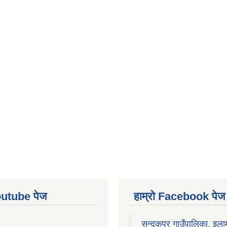
Youtube पेज
हाम्रो Facebook पेज
सन्दकपुर गाउँपालिका, इला