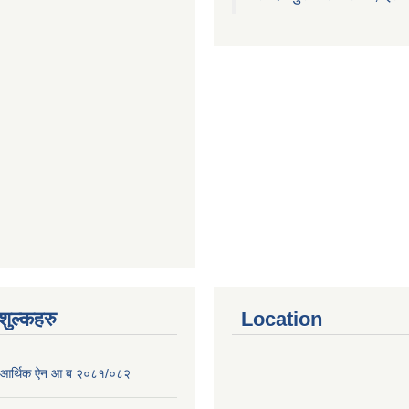
ुल्कहरु
Location
पा आर्थिक ऐन आ ब २०८१/०८२