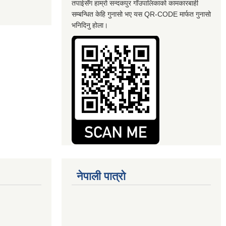
तपाईसँग हाम्रो सन्दकपुर गाँउपालिकाको कामकारबाही
सम्बन्धित केहि गुनासो भए यस QR-CODE मार्फत गुनासो
भनिदिनु होला।
नेपाली पात्रो