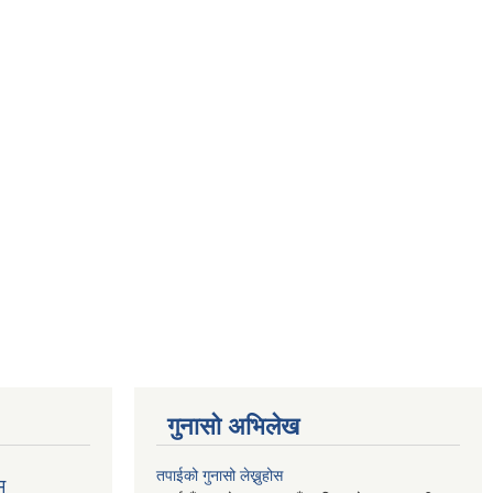
गुनासो अभिलेख
तपाईको गुनासो लेख्नुहोस
म