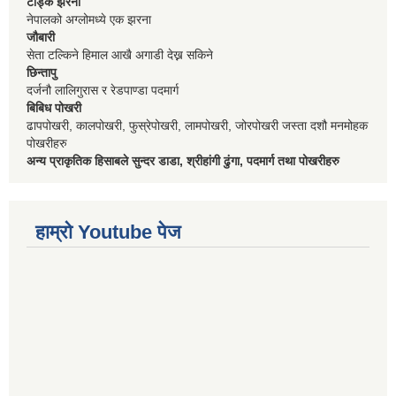
टोड्के झरना
नेपालको अग्लोमध्ये एक झरना
जौबारी
सेता टल्किने हिमाल आखै अगाडी देख्न सकिने
छिन्तापु
दर्जनौ लालिगुरास र रेडपाण्डा पदमार्ग
बिबिध पोखरी
ढापपोखरी, कालपोखरी, फुस्रेपोखरी, लामपोखरी, जोरपोखरी जस्ता दशौ मनमोहक
पोखरीहरु
अन्य प्राकृतिक हिसाबले सुन्दर डाडा, श्रीहांगी ढुंगा, पदमार्ग तथा पोखरीहरु
हाम्रो Youtube पेज