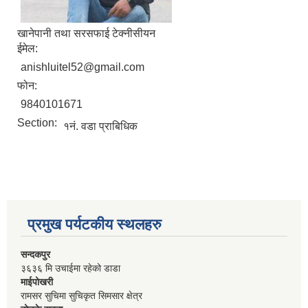
खानेपानी तथा सरसफाई टेक्नीसीयन
ईमेल:
anishluitel52@gmail.com
फोन:
9840101671
Section:
१नं. वडा प्राबिधिक
प्रमुख पर्यटकीय स्थलहरु
सन्दकपुर
३६३६ मि उचाईमा रहेको डाडा
माईपोखरी
रामसर सुचिमा सुचिकृत सिमसार क्षेत्र