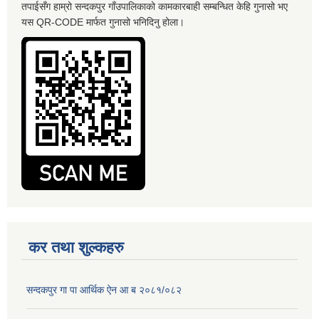
तपाईसँग हाम्रो सन्दकपुर गाँउपालिकाको कामकारबाही सम्बन्धित केहि गुनासो भए
यस QR-CODE मार्फत गुनासो भनिदिनु होला।
कर तथा शुल्कहरु
सन्दकपुर गा पा आर्थिक ऐन आ ब २०८१/०८२