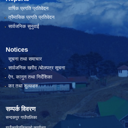
वार्षिक प्रगति प्रतिवेदन
त्रैमासिक प्रगति प्रतिवेदन
सार्वजनिक सुनुवाई
Notices
सूचना तथा समाचार
सार्वजनिक खरीद /बोलपत्र सूचना
ऐन, कानुन तथा निर्देशिका
कर तथा शुल्कहरु
सम्पर्क विवरण
सन्दकपुर गाउँपालिका
गाउँकार्यपालिकाको कार्यालय