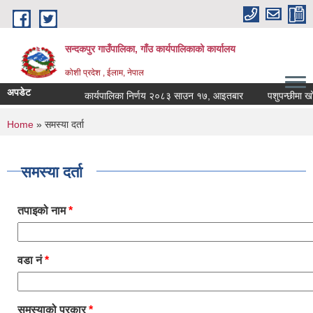
Skip to main content
सन्दकपुर गाउँपालिका, गाँउ कार्यपालिकाको कार्यालय
कोशी प्रदेश , ईलाम, नेपाल
अपडेट
कार्यपालिका निर्णय २०८३ साउन १७, आइतबार
पशुपन्छीमा खोप क
You are here
Home
» समस्या दर्ता
समस्या दर्ता
तपाइको नाम
*
वडा नं
*
समस्याको प्रकार
*