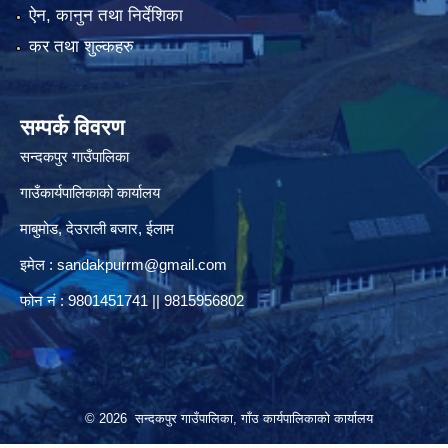
ऐन, कानुन तथा निर्देशिका
कर तथा शुल्कहरु
सम्पर्क विवरण
सन्दकपुर गाउँपालिका
गाउँकार्यपालिकाको कार्यालय
माबुमोड, देउराली बजार, ईलाम
इमेल :
sandakpurrm@gmail.com
फोन नं : 9801451741 || 9815956802
© 2026 सन्दकपुर गाउँपालिका, गाँउ कार्यपालिकाको कार्यालय