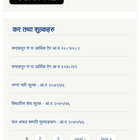
कर तथा शुल्कहरु
सन्दकपुर गा पा आर्थिक ऐन आ ब २०८१/०८२
सन्दकपुर गा पा आर्थिक ऐन आ ब २०७८/७९
जग्गा नापि शुल्क - आ.व २०७५/७६
सिफारिस शेवा शुल्क - आ.व २०७५/७६
चल अचल सम्पति मूल्याङकन - आ.व २०७५/७६
Pages
1
2
3
next ›
last »