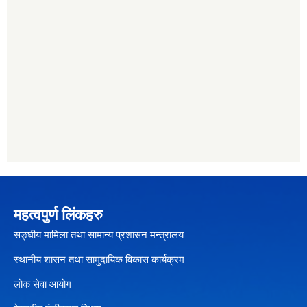
महत्वपुर्ण लिंकहरु
सङ्घीय मामिला तथा सामान्य प्रशासन मन्त्रालय
स्थानीय शासन तथा सामुदायिक विकास कार्यक्रम
लोक सेवा आयोग