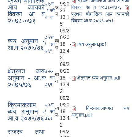
प्रथम चौमासिक
प्रथम चौमासिक आय व्यायको
७९
अ
9/20
आय व्यायको
आ
विवरण आ व २०७८-०७९
,
-८
सो
23 -
विवरण आ व
य
प्रथम चौमासिक आय व्यायको
०
ज
13:1
२०७८-०७९
विवरण आ व २०७८-०७९
5
09/2
७५
अ
0/20
व्यय अनुमान -
व्य
/
सा
18 -
व्यय अनुमान.pdf
आ.व २०७५/७६
य
७६
र
13:4
3
09/2
क्षेत्रगत व्यय
७५
अ
0/20
व्य
अनुमान - आ.व
/
सा
18 -
क्षेत्रगत व्यय अनुमान.pdf
य
२०७५/७६
७६
र
13:4
2
09/2
क्रियाकलाप
७५
अ
0/20
व्य
क्रियाकलापगत व्यय
व्यय अनुमान -
/
सा
18 -
य
अनुमान.pdf
आ.व २०७५/७६
७६
र
13:4
2
राजस्व तथा
09/2