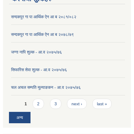
सन्दकपुर गा पा आर्थिक ऐन आ ब २०८१/०८२
सन्दकपुर गा पा आर्थिक ऐन आ ब २०७८/७९
जग्गा नापि शुल्क - आ.व २०७५/७६
सिफारिस शेवा शुल्क - आ.व २०७५/७६
चल अचल सम्पति मूल्याङकन - आ.व २०७५/७६
Pages
1
2
3
next ›
last »
अन्य