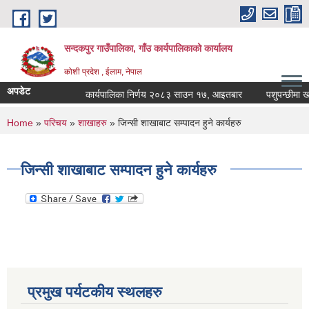
Skip to main content
सन्दकपुर गाउँपालिका, गाँउ कार्यपालिकाको कार्यालय
कोशी प्रदेश , ईलाम, नेपाल
अपडेट
कार्यपालिका निर्णय २०८३ साउन १७, आइतबार
पशुपन्छीमा खोप क
You are here
Home
»
परिचय
»
शाखाहरु
» जिन्सी शाखाबाट सम्पादन हुने कार्यहरु
जिन्सी शाखाबाट सम्पादन हुने कार्यहरु
प्रमुख पर्यटकीय स्थलहरु