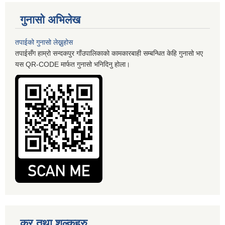
गुनासो अभिलेख
तपाईको गुनासो लेख्नुहोस
तपाईसँग हाम्रो सन्दकपुर गाँउपालिकाको कामकारबाही सम्बन्धित केहि गुनासो भए
यस QR-CODE मार्फत गुनासो भनिदिनु होला।
कर तथा शुल्कहरु