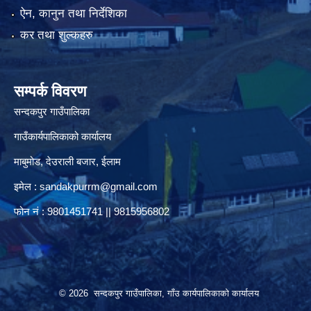
ऐन, कानुन तथा निर्देशिका
कर तथा शुल्कहरु
सम्पर्क विवरण
सन्दकपुर गाउँपालिका
गाउँकार्यपालिकाको कार्यालय
माबुमोड, देउराली बजार, ईलाम
इमेल :
sandakpurrm@gmail.com
फोन नं : 9801451741 || 9815956802
© 2026 सन्दकपुर गाउँपालिका, गाँउ कार्यपालिकाको कार्यालय