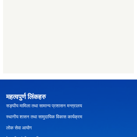
महत्वपुर्ण लिंकहरु
सङ्घीय मामिला तथा सामान्य प्रशासन मन्त्रालय
स्थानीय शासन तथा सामुदायिक विकास कार्यक्रम
लोक सेवा आयोग