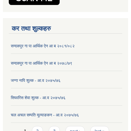
कर तथा शुल्कहरु
सन्दकपुर गा पा आर्थिक ऐन आ ब २०८१/०८२
सन्दकपुर गा पा आर्थिक ऐन आ ब २०७८/७९
जग्गा नापि शुल्क - आ.व २०७५/७६
सिफारिस शेवा शुल्क - आ.व २०७५/७६
चल अचल सम्पति मूल्याङकन - आ.व २०७५/७६
Pages
1
2
3
next ›
last »