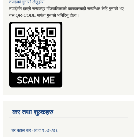
तपाईको गुनासो लेख्नुहोस
तपाईसँग हाम्रो सन्दकपुर गाँउपालिकाको कामकारबाही सम्बन्धित केहि गुनासो भए
यस QR-CODE मार्फत गुनासो भनिदिनु होला।
कर तथा शुल्कहरु
धर बहाल कर -आ.व २०७५/७६