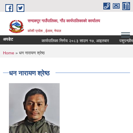
Skip to main content
सन्दकपुर गाउँपालिका, गाँउ कार्यपालिकाको कार्यालय
कोशी प्रदेश , ईलाम, नेपाल
अपडेट
कार्यपालिका निर्णय २०८३ साउन १७, आइतबार
पशुपन्छीमा ख
You are here
Home
» धन नारायण श्रेष्ठ
धन नारायण श्रेष्ठ