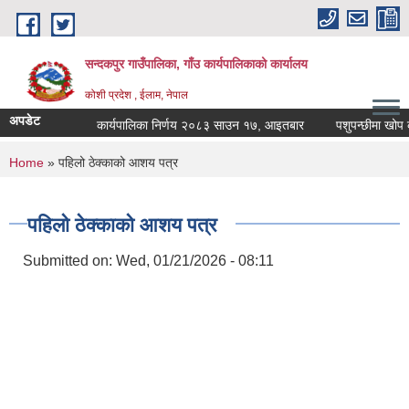
Skip to main content
सन्दकपुर गाउँपालिका, गाँउ कार्यपालिकाको कार्यालय
कोशी प्रदेश , ईलाम, नेपाल
अपडेट
कार्यपालिका निर्णय २०८३ साउन १७, आइतबार
पशुपन्छीमा खोप कार्
You are here
Home
» पहिलो ठेक्काको आशय पत्र
पहिलो ठेक्काको आशय पत्र
Submitted on:
Wed, 01/21/2026 - 08:11