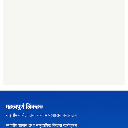
महत्वपुर्ण लिंकहरु
सङ्घीय मामिला तथा सामान्य प्रशासन मन्त्रालय
स्थानीय शासन तथा सामुदायिक विकास कार्यक्रम