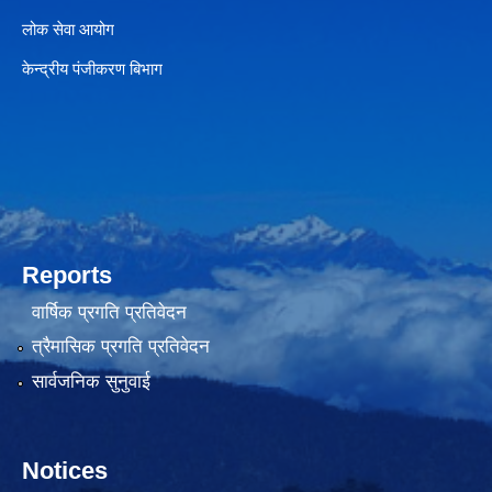
लोक सेवा आयोग
केन्द्रीय पंजीकरण बिभाग
Reports
वार्षिक प्रगति प्रतिवेदन
त्रैमासिक प्रगति प्रतिवेदन
सार्वजनिक सुनुवाई
Notices