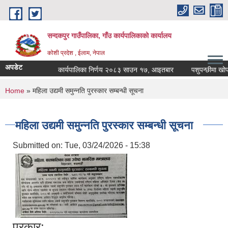
Skip to main content
सन्दकपुर गाउँपालिका, गाँउ कार्यपालिकाको कार्यालय
कोशी प्रदेश , ईलाम, नेपाल
अपडेट
कार्यपालिका निर्णय २०८३ साउन १७, आइतबार
पशुपन्छीमा खोप का
You are here
Home
» महिला उद्यमी समुन्नति पुरस्कार सम्बन्धी सूचना
महिला उद्यमी समुन्नति पुरस्कार सम्बन्धी सूचना
Submitted on:
Tue, 03/24/2026 - 15:38
प्रकार: