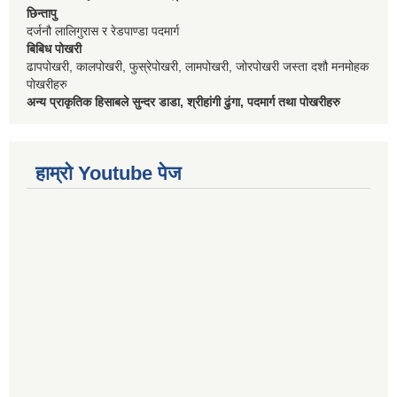
छिन्तापु
दर्जनौ लालिगुरास र रेडपाण्डा पदमार्ग
बिबिध पोखरी
ढापपोखरी, कालपोखरी, फुस्रेपोखरी, लामपोखरी, जोरपोखरी जस्ता दशौ मनमोहक
पोखरीहरु
अन्य प्राकृतिक हिसाबले सुन्दर डाडा, श्रीहांगी ढुंगा, पदमार्ग तथा पोखरीहरु
हाम्रो Youtube पेज