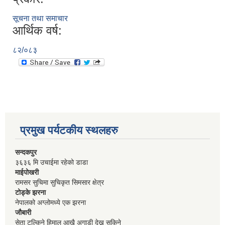
सूचना तथा समाचार
आर्थिक वर्ष:
८२/०८३
प्रमुख पर्यटकीय स्थलहरु
सन्दकपुर
३६३६ मि उचाईमा रहेको डाडा
माईपोखरी
रामसर सुचिमा सुचिकृत सिमसार क्षेत्र
टोड्के झरना
नेपालको अग्लोमध्ये एक झरना
जौबारी
सेता टल्किने हिमाल आखै अगाडी देख्न सकिने