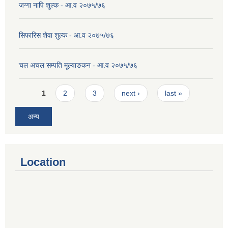
जग्गा नापि शुल्क - आ.व २०७५/७६
सिफारिस शेवा शुल्क - आ.व २०७५/७६
चल अचल सम्पति मूल्याङकन - आ.व २०७५/७६
Pages
1
2
3
next ›
last »
अन्य
Location