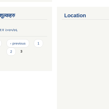
ुल्कहरु
Location
 आ.व २०७५/७६
‹ previous
1
2
3