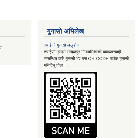
गुनासो अभिलेख
तपाईको गुनासो लेख्नुहोस
म
तपाईसँग हाम्रो सन्दकपुर गाँउपालिकाको कामकारबाही
सम्बन्धित केहि गुनासो भए यस QR-CODE मार्फत गुनासो
भनिदिनु होला।