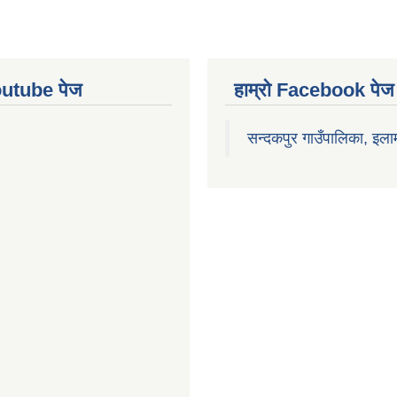
Youtube पेज
हाम्रो Facebook पेज
सन्दकपुर गाउँपालिका, इला