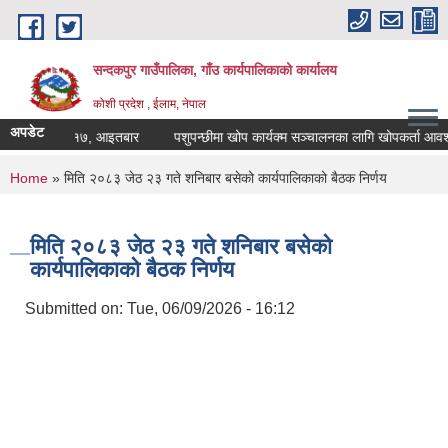
Skip to main content
सन्दकपुर गाउँपालिका, गाँउ कार्यपालिकाको कार्यालय
कोशी प्रदेश , ईलाम, नेपाल
अपडेट
 २०८३ साउन १७, आइतबार
पशुपन्छीमा खोप कार्यक्म सञ्चालनका लागि खोपकर्ता आवश्यकत
You are here
Home
» मिति २०८३ जेठ २३ गते शनिबार बसेको कार्यपालिकाको बैठक निर्णय
मिति २०८३ जेठ २३ गते शनिबार बसेको
कार्यपालिकाको बैठक निर्णय
Submitted on:
Tue, 06/09/2026 - 16:12