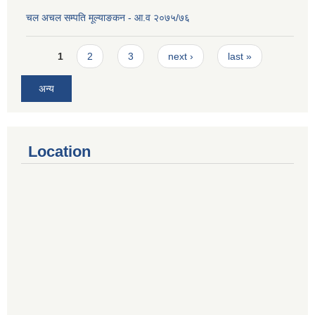
चल अचल सम्पति मूल्याङकन - आ.व २०७५/७६
Pages
1
2
3
next ›
last »
अन्य
Location