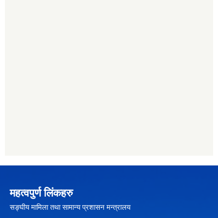
महत्वपुर्ण लिंकहरु
सङ्घीय मामिला तथा सामान्य प्रशासन मन्त्रालय