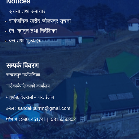
Notices
सूचना तथा समाचार
सार्वजनिक खरीद /बोलपत्र सूचना
ऐन, कानुन तथा निर्देशिका
कर तथा शुल्कहरु
सम्पर्क विवरण
सन्दकपुर गाउँपालिका
गाउँकार्यपालिकाको कार्यालय
माबुमोड, देउराली बजार, ईलाम
इमेल :
sandakpurrm@gmail.com
फोन नं : 9801451741 || 9815956802