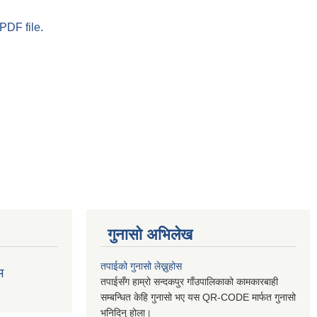
PDF file.
गुनासो अभिलेख
तपाईको गुनासो लेख्नुहोस
म
तपाईसँग हाम्रो सन्दकपुर गाँउपालिकाको कामकारबाही
सम्बन्धित केहि गुनासो भए यस QR-CODE मार्फत गुनासो
भनिदिनु होला।