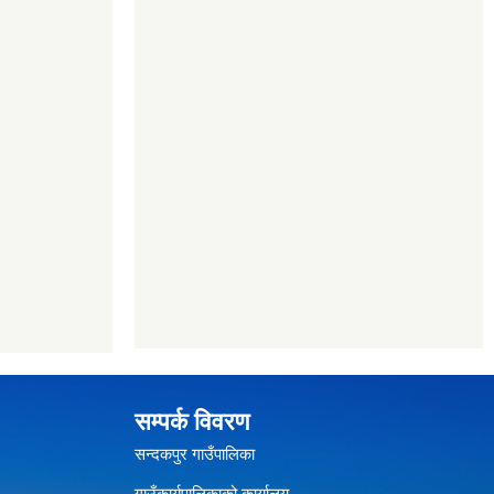
सम्पर्क विवरण
सन्दकपुर गाउँपालिका
गाउँकार्यपालिकाको कार्यालय