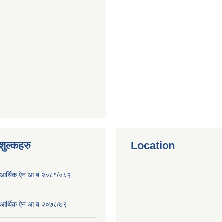
ुल्कहरु
Location
पा आर्थिक ऐन आ ब २०८१/०८२
पा आर्थिक ऐन आ ब २०७८/७९