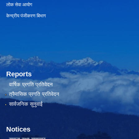
लोक सेवा आयोग
केन्द्रीय पंजीकरण बिभाग
Reports
वार्षिक प्रगति प्रतिवेदन
त्रैमासिक प्रगति प्रतिवेदन
सार्वजनिक सुनुवाई
Notices