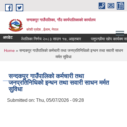
Skip to main content
सन्दकपुर गाउँपालिका, गाँउ कार्यपालिकाको कार्यालय
कोशी प्रदेश , ईलाम, नेपाल
अपडेट
कार्यपालिका निर्णय २०८३ साउन १७, आइतबार
पशुपन्छीमा खोप कार्यक्म सञ्च
You are here
Home
» सन्दकपुर गाउँपालिको कर्मचारी तथा जनप्रतिनिधिको इन्धन तथा सवारी साधन
मर्मत सुविधा
सन्दकपुर गाउँपालिको कर्मचारी तथा
जनप्रतिनिधिको इन्धन तथा सवारी साधन मर्मत
सुविधा
Submitted on:
Thu, 05/07/2026 - 09:28