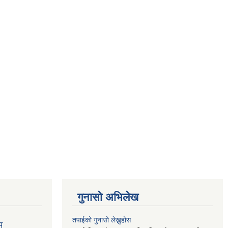
गुनासो अभिलेख
तपाईको गुनासो लेख्नुहोस
म