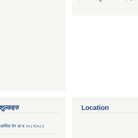
ुल्कहरु
Location
पा आर्थिक ऐन आ ब २०८१/०८२