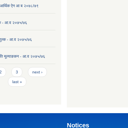
पा आर्थिक ऐन आ ब २०७८/७९
ल्क - आ.व २०७५/७६
 शुल्क - आ.व २०७५/७६
ति मूल्याङकन - आ.व २०७५/७६
2
3
next ›
last »
Notices