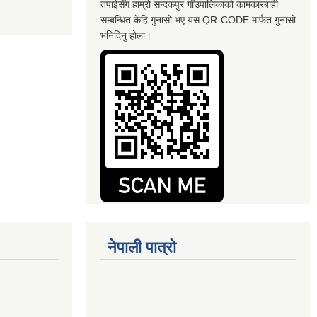
तपाईसँग हाम्रो सन्दकपुर गाँउपालिकाको कामकारबाही
सम्बन्धित केहि गुनासो भए यस QR-CODE मार्फत गुनासो
भनिदिनु होला।
नेपाली पात्रो