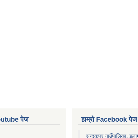
Youtube पेज
हाम्रो Facebook पेज
सन्दकपुर गाउँपालिका, इला