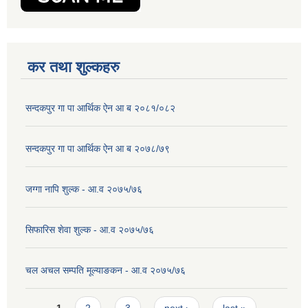
कर तथा शुल्कहरु
सन्दकपुर गा पा आर्थिक ऐन आ ब २०८१/०८२
सन्दकपुर गा पा आर्थिक ऐन आ ब २०७८/७९
जग्गा नापि शुल्क - आ.व २०७५/७६
सिफारिस शेवा शुल्क - आ.व २०७५/७६
चल अचल सम्पति मूल्याङकन - आ.व २०७५/७६
Pages
1
2
3
next ›
last »