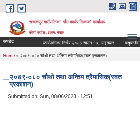
Skip to main content
सन्दकपुर गाउँपालिका, गाँउ कार्यपालिकाको कार्यालय
कोशी प्रदेश , ईलाम, नेपाल
अपडेट
कार्यपालिका निर्णय २०८३ साउन १७, आइतबार
पशुपन्छीमा खो
You are here
Home
» २०७९-०८० चौथो तथा अन्तिम त्रैमासिक(स्वत प्रकाशन)
२०७९-०८० चौथो तथा अन्तिम त्रैमासिक(स्वत
प्रकाशन)
Submitted on:
Sun, 08/06/2023 - 12:51