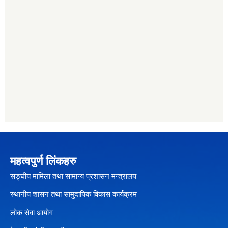
महत्वपुर्ण लिंकहरु
सङ्घीय मामिला तथा सामान्य प्रशासन मन्त्रालय
स्थानीय शासन तथा सामुदायिक विकास कार्यक्रम
लोक सेवा आयोग