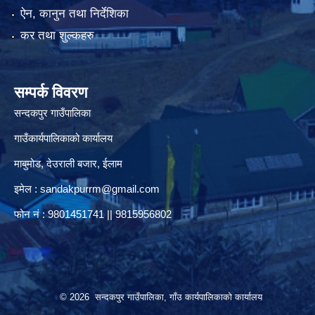
ऐन, कानुन तथा निर्देशिका
कर तथा शुल्कहरु
सम्पर्क विवरण
सन्दकपुर गाउँपालिका
गाउँकार्यपालिकाको कार्यालय
माबुमोड, देउराली बजार, ईलाम
इमेल :
sandakpurrm@gmail.com
फोन नं : 9801451741 || 9815956802
© 2026 सन्दकपुर गाउँपालिका, गाँउ कार्यपालिकाको कार्यालय