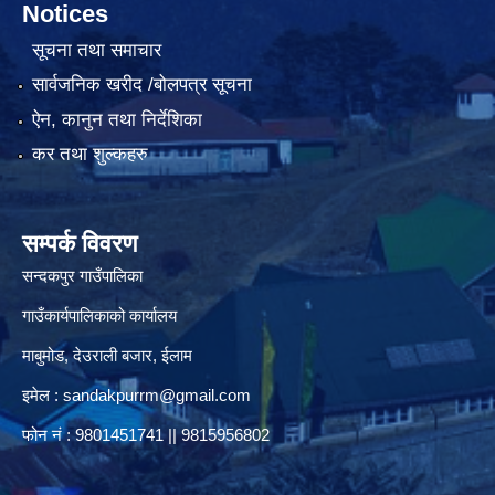
Notices
सूचना तथा समाचार
सार्वजनिक खरीद /बोलपत्र सूचना
ऐन, कानुन तथा निर्देशिका
कर तथा शुल्कहरु
सम्पर्क विवरण
सन्दकपुर गाउँपालिका
गाउँकार्यपालिकाको कार्यालय
माबुमोड, देउराली बजार, ईलाम
इमेल :
sandakpurrm@gmail.com
फोन नं : 9801451741 || 9815956802