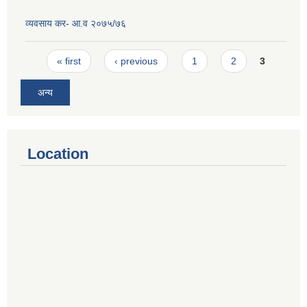
व्यवसाय कर- आ.व २०७५/७६
Pages
« first
‹ previous
1
2
3
अन्य
Location