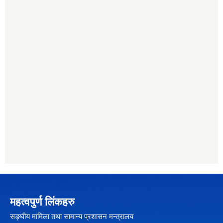
महत्वपुर्ण लिंकहरु
सङ्घीय मामिला तथा सामान्य प्रशासन मन्त्रालय