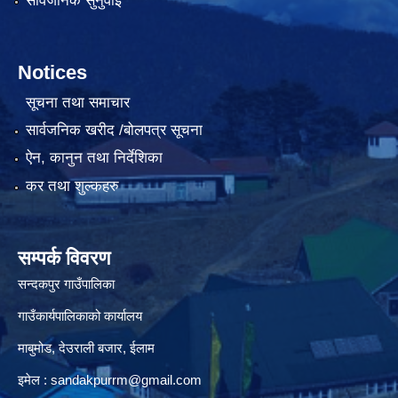
सार्वजनिक सुनुवाई
Notices
सूचना तथा समाचार
सार्वजनिक खरीद /बोलपत्र सूचना
ऐन, कानुन तथा निर्देशिका
कर तथा शुल्कहरु
सम्पर्क विवरण
सन्दकपुर गाउँपालिका
गाउँकार्यपालिकाको कार्यालय
माबुमोड, देउराली बजार, ईलाम
इमेल :
sandakpurrm@gmail.com