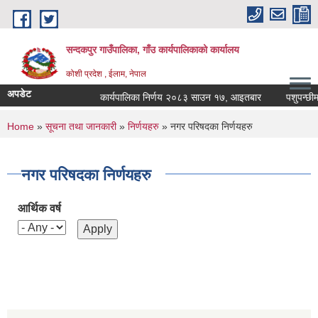
Skip to main content
सन्दकपुर गाउँपालिका, गाँउ कार्यपालिकाको कार्यालय
कोशी प्रदेश , ईलाम, नेपाल
अपडेट
कार्यपालिका निर्णय २०८३ साउन १७, आइतबार
पशुपन्छीमा ख
You are here
Home
»
सूचना तथा जानकारी
»
निर्णयहरु
» नगर परिषदका निर्णयहरु
नगर परिषदका निर्णयहरु
आर्थिक वर्ष