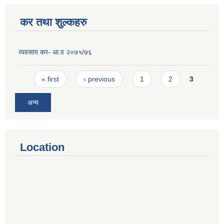
कर तथा शुल्कहरु
व्यवसाय कर- आ.व २०७५/७६
Pages
« first
‹ previous
1
2
3
अन्य
Location