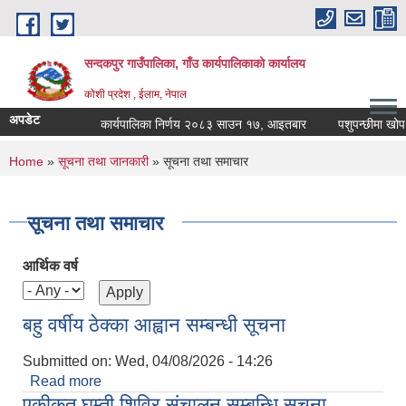
Skip to main content
सन्दकपुर गाउँपालिका, गाँउ कार्यपालिकाको कार्यालय
कोशी प्रदेश , ईलाम, नेपाल
अपडेट
कार्यपालिका निर्णय २०८३ साउन १७, आइतबार
पशुपन्छीमा खोप कार
You are here
Home
»
सूचना तथा जानकारी
» सूचना तथा समाचार
सूचना तथा समाचार
आर्थिक वर्ष
बहु वर्षीय ठेक्का आह्वान सम्बन्धी सूचना
Submitted on:
Wed, 04/08/2026 - 14:26
Read more
about बहु वर्षीय ठेक्का आह्वान सम्बन्धी सूचना
एकीकृत घुम्ती शिविर संचालन सम्बन्धि सूचना