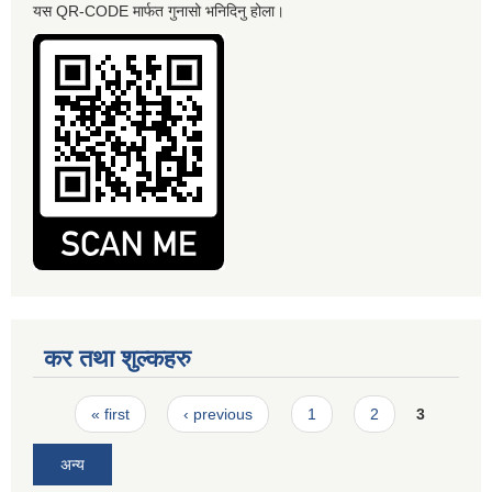
यस QR-CODE मार्फत गुनासो भनिदिनु होला।
कर तथा शुल्कहरु
Pages
« first
‹ previous
1
2
3
अन्य