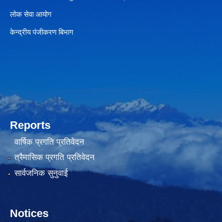
लोक सेवा आयोग
केन्द्रीय पंजीकरण बिभाग
Reports
वार्षिक प्रगति प्रतिवेदन
त्रैमासिक प्रगति प्रतिवेदन
सार्वजनिक सुनुवाई
Notices