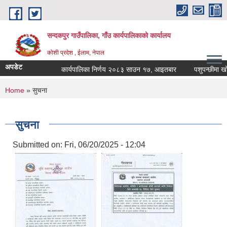
Skip to main content
सन्दकपुर गाउँपालिका, गाँउ कार्यपालिकाको कार्यालय
कोशी प्रदेश , ईलाम, नेपाल
अपडेट
कार्यपालिका निर्णय २०८३ साउन १७, आइतबार
पशुपन्छीमा खोप क
You are here
Home
» सुचना
सुचना
Submitted on:
Fri, 06/20/2025 - 12:04