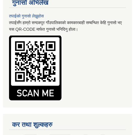
गुनासो अभिलेख
तपाईको गुनासो लेख्नुहोस
तपाईसँग हाम्रो सन्दकपुर गाँउपालिकाको कामकारबाही सम्बन्धित केहि गुनासो भए
यस QR-CODE मार्फत गुनासो भनिदिनु होला।
कर तथा शुल्कहरु