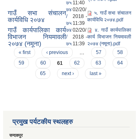
७५
11:40
७४
02/20/
गाउँ सभा संचालन
५. गाउँ सभा संचालन
/
2018 -
कार्यविधि २०७४
कार्यविधि २०७४.pdf
७५
11:39
गाउँ कार्यपालिका कार्य
७४
02/20/
४. गाउँ कार्यपालिका
विभाजन नियमावली
/
2018 -
कार्य विभाजन नियमावली
२०७४ (नमूना)
७५
11:39
२०७४ (नमूना).pdf
Pages
« first
‹ previous
…
57
58
59
60
61
62
63
64
65
next ›
last »
प्रमुख पर्यटकीय स्थलहरु
सन्दकपुर