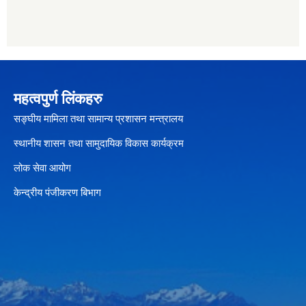
महत्वपुर्ण लिंकहरु
सङ्घीय मामिला तथा सामान्य प्रशासन मन्त्रालय
स्थानीय शासन तथा सामुदायिक विकास कार्यक्रम
लोक सेवा आयोग
केन्द्रीय पंजीकरण बिभाग