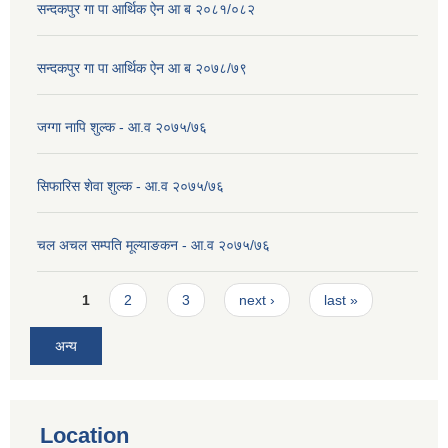
सन्दकपुर गा पा आर्थिक ऐन आ ब २०८१/०८२
सन्दकपुर गा पा आर्थिक ऐन आ ब २०७८/७९
जग्गा नापि शुल्क - आ.व २०७५/७६
सिफारिस शेवा शुल्क - आ.व २०७५/७६
चल अचल सम्पति मूल्याङकन - आ.व २०७५/७६
Pages
1
2
3
next ›
last »
अन्य
Location