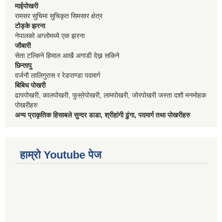
माईपोखरी
रामसर सुचिमा सुचिकृत सिमसार क्षेत्र
टोड्के झरना
नेपालको अग्लोमध्ये एक झरना
जौबारी
सेता टल्किने हिमाल आखै अगाडी देख्न सकिने
छिन्तापु
दर्जनौ लालिगुरास र रेडपाण्डा पदमार्ग
बिबिध पोखरी
ढापपोखरी, कालपोखरी, फुस्रेपोखरी, लामपोखरी, जोरपोखरी जस्ता दशौ मनमोहक
पोखरीहरु
अन्य प्राकृतिक हिसाबले सुन्दर डाडा, श्रीहांगी ढुंगा, पदमार्ग तथा पोखरीहरु
हाम्रो Youtube पेज