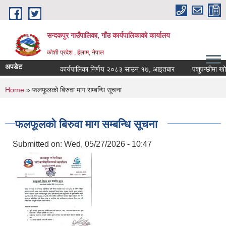
Skip to main content
सन्दकपुर गाउँपालिका, गाँउ कार्यपालिकाको कार्यालय
कोशी प्रदेश , ईलाम, नेपाल
अपडेट
कार्यपालिका निर्णय २०८३ साउन १७, आइतबार
पशुपन्छीमा खोप क
You are here
Home
» फलफूलको बिरुवा माग सम्बन्धि सूचना
फलफूलको बिरुवा माग सम्बन्धि सूचना
Submitted on:
Wed, 05/27/2026 - 10:47