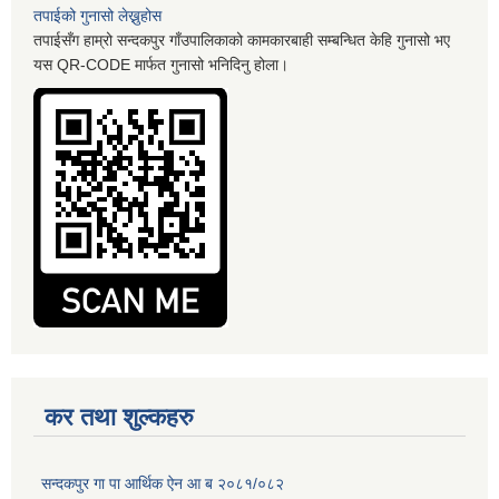
तपाईको गुनासो लेख्नुहोस
तपाईसँग हाम्रो सन्दकपुर गाँउपालिकाको कामकारबाही सम्बन्धित केहि गुनासो भए
यस QR-CODE मार्फत गुनासो भनिदिनु होला।
कर तथा शुल्कहरु
सन्दकपुर गा पा आर्थिक ऐन आ ब २०८१/०८२