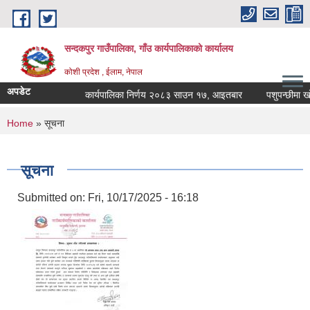
Skip to main content
सन्दकपुर गाउँपालिका, गाँउ कार्यपालिकाको कार्यालय
कोशी प्रदेश , ईलाम, नेपाल
अपडेट
कार्यपालिका निर्णय २०८३ साउन १७, आइतबार
पशुपन्छीमा खोप 
You are here
Home
» सूचना
सूचना
Submitted on:
Fri, 10/17/2025 - 16:18