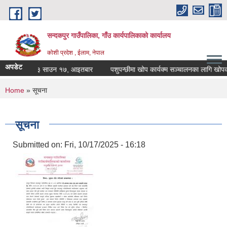
Skip to main content
सन्दकपुर गाउँपालिका, गाँउ कार्यपालिकाको कार्यालय
कोशी प्रदेश , ईलाम, नेपाल
अपडेट
 निर्णय २०८३ साउन १७, आइतबार
पशुपन्छीमा खोप कार्यक्म सञ्चालनका लागि खोपकर्ता
You are here
Home
» सूचना
सूचना
Submitted on:
Fri, 10/17/2025 - 16:18