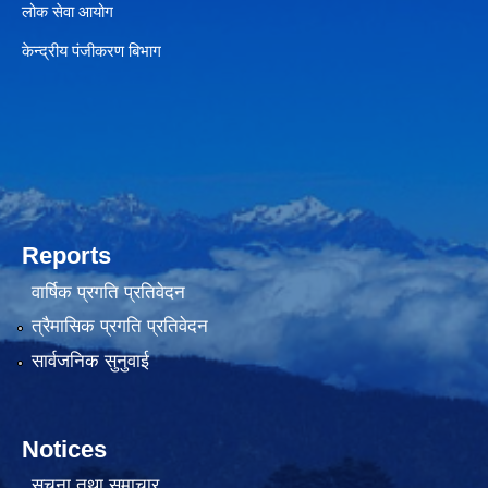
लोक सेवा आयोग
केन्द्रीय पंजीकरण बिभाग
Reports
वार्षिक प्रगति प्रतिवेदन
त्रैमासिक प्रगति प्रतिवेदन
सार्वजनिक सुनुवाई
Notices
सूचना तथा समाचार