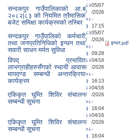
८२
05/07
सन्दकपुर गाउँपालिकाको आ.ब
/
/2026
२०८२|८३ को नियमित त्रैमासिक
०८
-
बजेट समिक्षा कार्यक्रमको तस्बिर
३
17:15
८२
05/07
सन्दकपुर गाउँपालिको कर्मचारी
/
/2026
तथा जनप्रतिनिधिको इन्धन तथा
इन्धन.pdf
०८
-
सवारी साधन मर्मत सुविधा
३
09:28
विपद् प्रभावित
८२
04/16
लाभग्राहीहरुसँगको स्थायी आवास
/
/2026
मापदण्ड सम्बन्धी अन्तरक्रिया
०८
-
कार्यक्रम
३
16:13
८२
04/16
एकिकृत घुम्ति शिविर संचालन
/
/2026
सम्बन्धी सूचना
०८
-
३
16:04
८२
04/16
एकिकृत घुम्ति शिविर संचालन
/
/2026
सम्बन्धी सूचना
०८
-
३
16:04