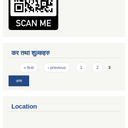
कर तथा शुल्कहरु
Pages
« first
‹ previous
1
2
3
अन्य
Location