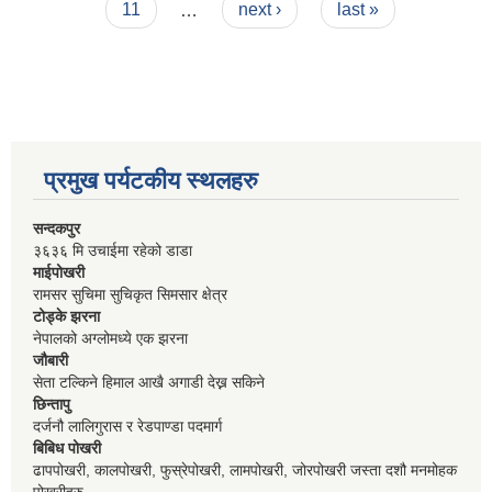
11
…
next ›
last »
प्रमुख पर्यटकीय स्थलहरु
सन्दकपुर
३६३६ मि उचाईमा रहेको डाडा
माईपोखरी
रामसर सुचिमा सुचिकृत सिमसार क्षेत्र
टोड्के झरना
नेपालको अग्लोमध्ये एक झरना
जौबारी
सेता टल्किने हिमाल आखै अगाडी देख्न सकिने
छिन्तापु
दर्जनौ लालिगुरास र रेडपाण्डा पदमार्ग
बिबिध पोखरी
ढापपोखरी, कालपोखरी, फुस्रेपोखरी, लामपोखरी, जोरपोखरी जस्ता दशौ मनमोहक