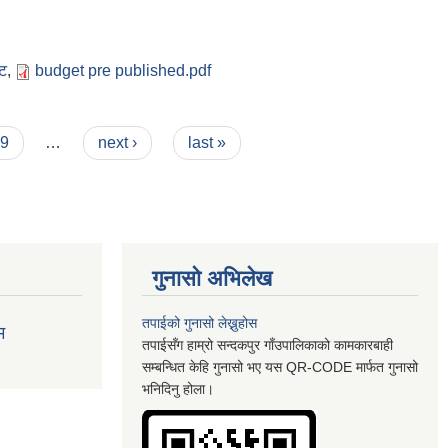
ेट
,
budget pre published.pdf
9
…
next ›
last »
गुनासो अभिलेख
तपाईको गुनासो लेख्नुहोस
म
तपाईसँग हाम्रो सन्दकपुर गाँउपालिकाको कामकारबाही
सम्बन्धित केहि गुनासो भए यस QR-CODE मार्फत गुनासो
भनिदिनु होला।