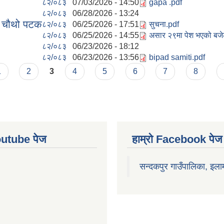
८२/०८३
07/03/2026 - 14:50
gapa .pdf
८२/०८३
06/28/2026 - 13:24
धि चौथो पटक
८२/०८३
06/25/2026 - 17:51
सुचना.pdf
८२/०८३
06/25/2026 - 14:55
असार २९मा पेश भएको बज
८२/०८३
06/23/2026 - 18:12
८२/०८३
06/23/2026 - 13:56
bipad samiti.pdf
1
2
3
4
5
6
7
8
Youtube पेज
हाम्रो Facebook पेज
सन्दकपुर गाउँपालिका, इला