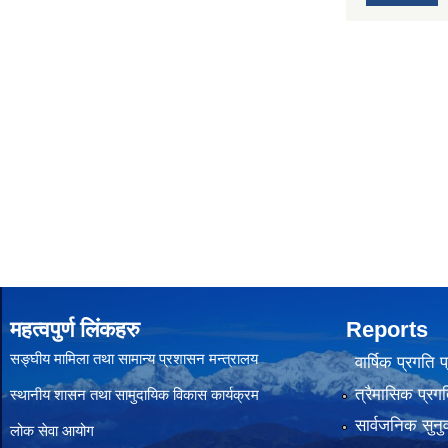
महत्वपुर्ण लिंकहरु
Reports
सङ्घीय मामिला तथा सामान्य प्रशासन मन्त्रालय
वार्षिक प्रगति 
त्रैमासिक प्रगत
स्थानीय शासन तथा सामुदायिक विकास कार्यक्रम
सार्वजनिक सुनु
लोक सेवा आयोग