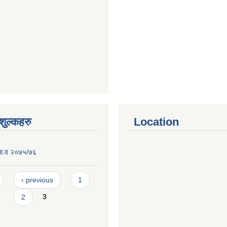
ुल्कहरु
Location
 आ.व २०७५/७६
‹ previous
1
2
3