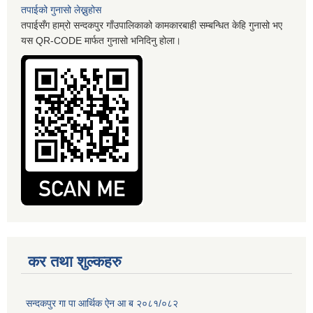
तपाईको गुनासो लेख्नुहोस
तपाईसँग हाम्रो सन्दकपुर गाँउपालिकाको कामकारबाही सम्बन्धित केहि गुनासो भए
यस QR-CODE मार्फत गुनासो भनिदिनु होला।
कर तथा शुल्कहरु
सन्दकपुर गा पा आर्थिक ऐन आ ब २०८१/०८२