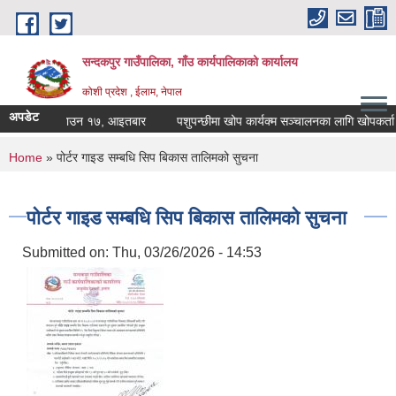
Skip to main content
सन्दकपुर गाउँपालिका, गाँउ कार्यपालिकाको कार्यालय
कोशी प्रदेश , ईलाम, नेपाल
अपडेट
िर्णय २०८३ साउन १७, आइतबार
पशुपन्छीमा खोप कार्यक्म सञ्चालनका लागि खोपकर्ता आ
You are here
Home
» पोर्टर गाइड सम्बधि सिप बिकास तालिमको सुचना
पोर्टर गाइड सम्बधि सिप बिकास तालिमको सुचना
Submitted on:
Thu, 03/26/2026 - 14:53